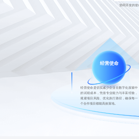
协同开发的使
经营使命
经营使命是切实减少企业在数字化探索中
的试错成本，凭借专业能力与丰富经验，
规避项目风险、优化执行路径，确保每一
个合作项目都能高效落地。